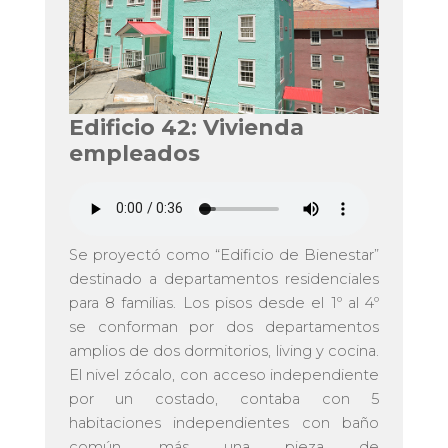
Edificio 42: Vivienda
empleados
Se proyectó como “Edificio de Bienestar”
destinado a departamentos residenciales
para 8 familias. Los pisos desde el 1º al 4º
se conforman por dos departamentos
amplios de dos dormitorios, living y cocina.
El nivel zócalo, con acceso independiente
por un costado, contaba con 5
habitaciones independientes con baño
común, más una pieza de