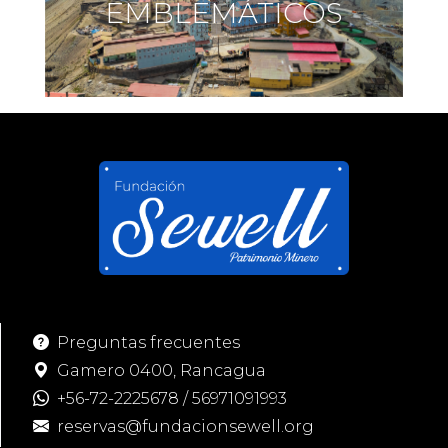
EMBLEMÁTICOS
Preguntas frecuentes
Gamero 0400, Rancagua
+56-72-2225678
/
56971091993
reservas@fundacionsewell.org