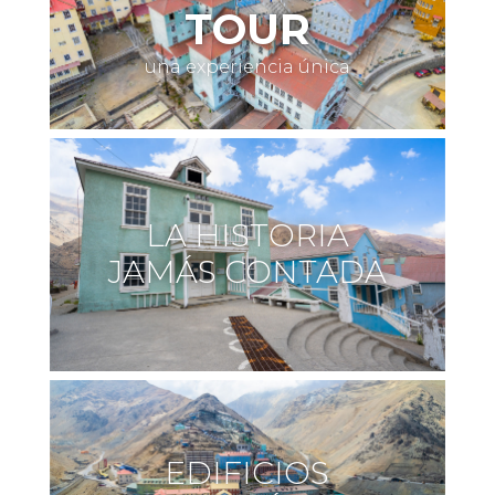
TOUR
una experiencia única
LA HISTORIA
JAMÁS CONTADA
EDIFICIOS